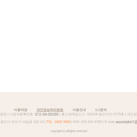
이용약관
개인정보처리방침
이용안내
1:1문의
372-59-00295
 김영란 | 사업자등록번호:
| 통신판매업신고: 제2018-용인처인-0175호 | 개인
wooriddm7@
 용인시 처인구 파담로 102-14 |
TEL: 1600-3659
| FAX: 031-622-9780 | E-mail:
copyright (c) all rights reserved.