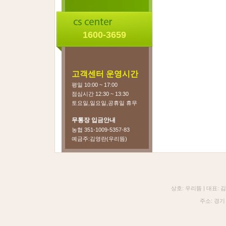
1600-3659
고객센터 운영시간
평일 10:00 ~ 17:00
점심시간 12:30 ~ 13:30
토요일,일요일,공휴일 휴무
무통장 입금안내
농협 351-1009-5357-83
예금주:김영란(우리뜸)
상호: 우리뜸 | 대표:
주소: 경기