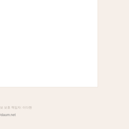
정보 보호 책임자: 이다현
daum.net