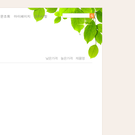
주문조회
마이페이지
공지사항
낮은가격
높은가격
제품명