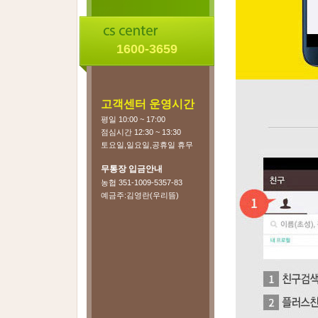
1600-3659
고객센터 운영시간
평일 10:00 ~ 17:00
점심시간 12:30 ~ 13:30
토요일,일요일,공휴일 휴무
무통장 입금안내
농협 351-1009-5357-83
예금주:김영란(우리뜸)