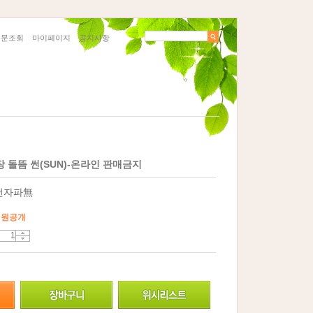
주문조회
마이페이지
공지사항
 돌뜸 썬(SUN)-온라인 판매금지
전자파無
회원공개