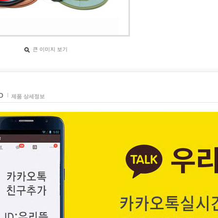
큰 이미지 보기
O
제품 상세정보