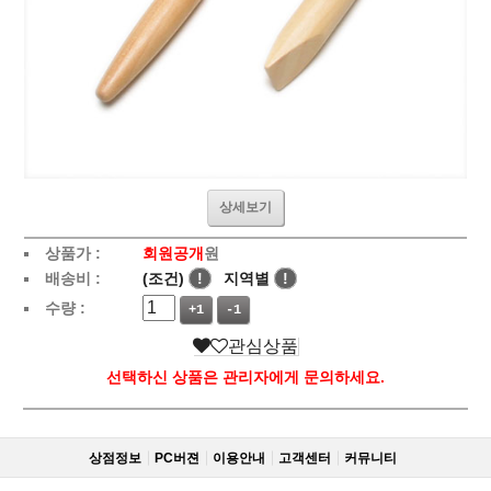
상세보기
상품가 :
회원공개
원
배송비 :
(조건)
!
지역별
!
수량 :
+1
-1
관심상품
선택하신 상품은 관리자에게 문의하세요.
상점정보
PC버젼
이용안내
고객센터
커뮤니티