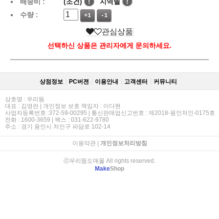
배송비 :
(조건)
!
지역별
!
수량 :
+1
-1
관심상품
선택하신 상품은 관리자에게 문의하세요.
상점정보
PC버젼
이용안내
고객센터
커뮤니티
상호명 : 우리뜸
대표 : 김영란 | 개인정보 보호 책임자 : 이다현
사업자등록번호 :372-59-00295 | 통신판매업신고번호 : 제2018-용인처인-0175호
전화 : 1600-3659 | 팩스 : 031-622-9780
주소 : 경기 용인시 처인구 파담로 102-14
이용약관
|
개인정보처리방침
ⓒ우리뜸도매몰 All rights reserved.
Make
Shop